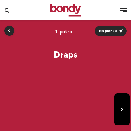
1.
Na plánku
Draps