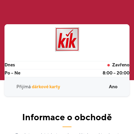
Dnes
Zavřeno
Po – Ne
8:00 – 20:00
Přijímá
dárkové karty
Ano
Informace o obchodě