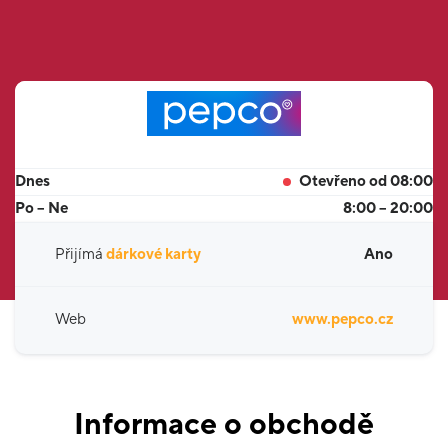
Dnes
Otevřeno od 08:00
Po – Ne
8:00 – 20:00
Přijímá
dárkové karty
Ano
Web
www.pepco.cz
Informace o obchodě