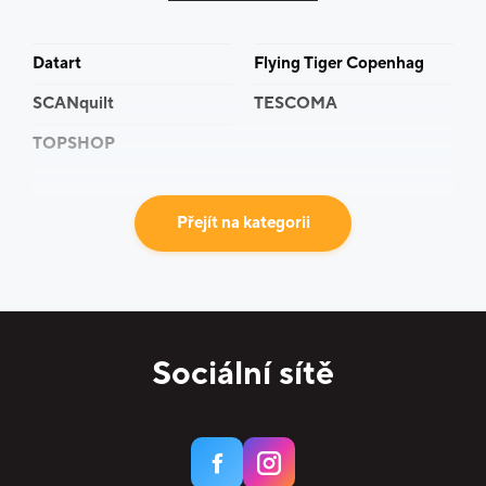
Datart
Flying Tiger Copenhag
SCANquilt
TESCOMA
TOPSHOP
Přejít na kategorii
Sociální sítě