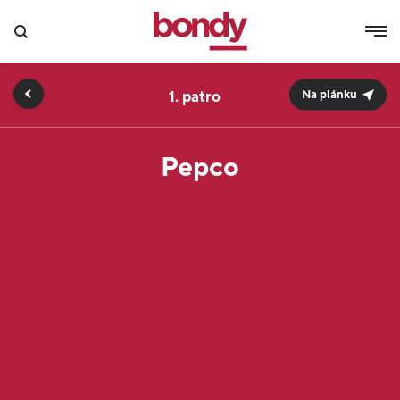
1.
Na plánku
Pepco