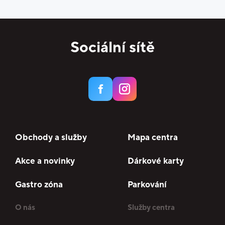
Sociální sítě
Obchody a služby
Mapa centra
Akce a novinky
Dárkové karty
Gastro zóna
Parkování
O nás
Služby centra