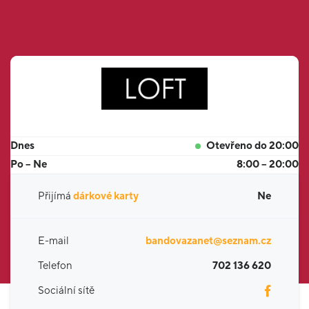
Dnes
Otevřeno do 20:00
Po – Ne
8:00 – 20:00
Přijímá
dárkové karty
Ne
E-mail
bandovazanet@seznam.cz
Telefon
702 136 620
Sociální sítě