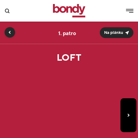
1.
Na plánku
LOFT