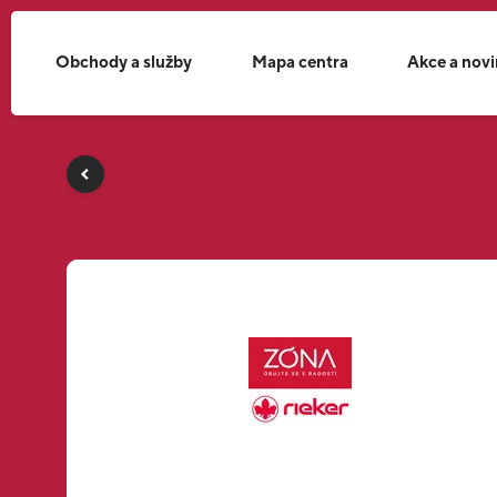
Obchody a služby
Mapa centra
Akce a nov