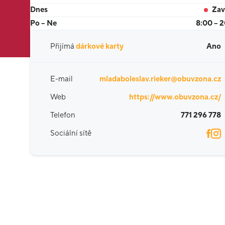
Dnes
Zav
Po – Ne
8:00 – 
Přijímá
dárkové karty
Ano
E-mail
mladaboleslav.rieker@obuvzona.cz
Web
https://www.obuvzona.cz/
Telefon
771 296 778
Sociální sítě