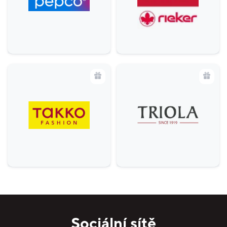
Sociální sítě