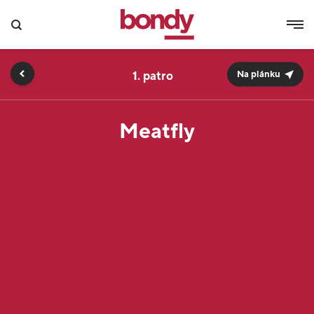
1.
Na plánku
Meatfly