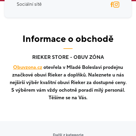
Sociální sítě
Informace o obchodě
RIEKER STORE - OBUV ZÓNA
Obuvzona.cz
otevřela v Mladé Boleslavi prodejnu
značkové obuvi Rieker a doplňků. Naleznete u nás
nejširší výběr kvalitní obuvi Rieker za dostupné ceny.
S výběrem vám vždy ochotně poradí milý personál.
Těšíme se na Vás.
Další z kategorie