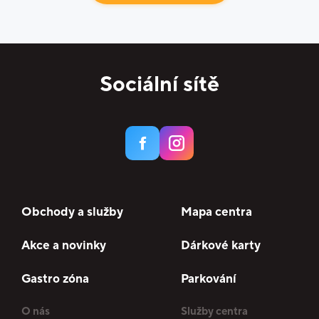
Sociální sítě
Obchody a služby
Mapa centra
Akce a novinky
Dárkové karty
Gastro zóna
Parkování
O nás
Služby centra