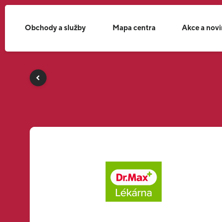
Obchody a služby
Mapa centra
Akce a nov