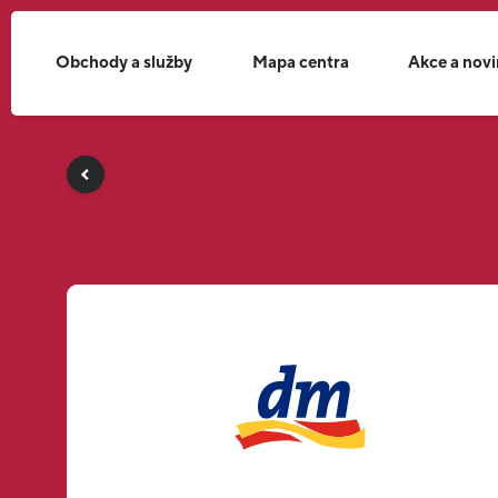
Obchody a služby
Mapa centra
Akce a nov