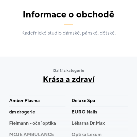
Informace o obchodě
Kadeřnické studio dámské, pánské, dětské.
Další z kategorie
Krása a zdraví
Amber Plasma
Deluxe Spa
dm drogerie
EURO Nails
Fielmann - oční optika
Lékarna Dr.Max
MOJE AMBULANCE
Optika Lexum