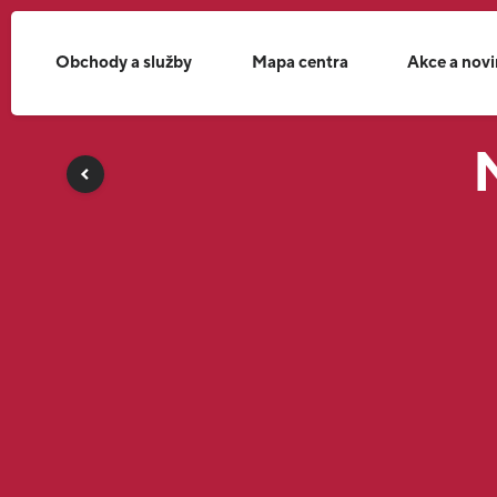
Obchody a služby
Mapa centra
Akce a nov