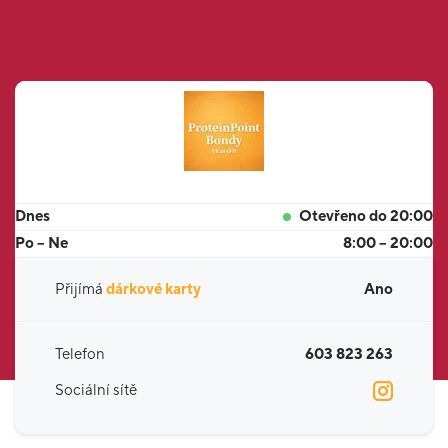
Dnes
Otevřeno do 20:00
Po – Ne
8:00 – 20:00
Přijímá
dárkové karty
Ano
Telefon
603 823 263
Sociální sítě