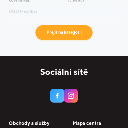
Svět oříšků
TCHIBO
UGO Freshbar
Přejít na kategorii
Sociální sítě
Obchody a služby
Mapa centra