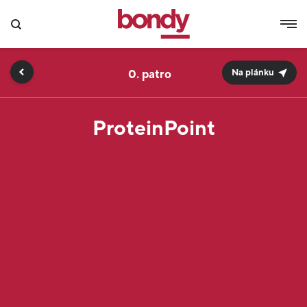
0.
Na plánku
ProteinPoint