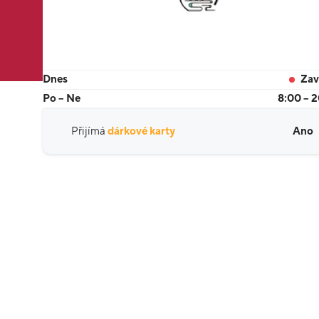
Dnes
Zav
Po – Ne
8:00 – 
Přijímá
dárkové karty
Ano