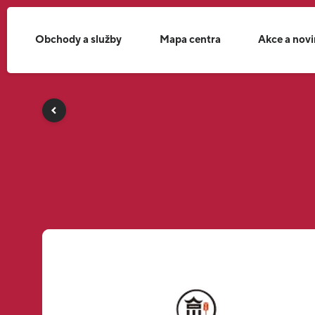
Obchody a služby
Mapa centra
Akce a nov