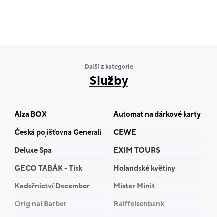
Další z kategorie
Služby
Alza BOX
Automat na dárkové karty
Česká pojišťovna Generali
CEWE
Deluxe Spa
EXIM TOURS
GECO TABÁK - Tisk
Holandské květiny
Kadeřnictví December
Mister Minit
Original Barber
Raiffeisenbank