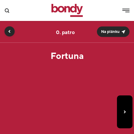
0.
Na plánku
Fortuna