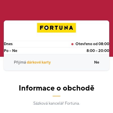
Dnes
Otevřeno od 08:00
Po – Ne
8:00 – 20:00
Přijímá
dárkové karty
Ne
Informace o obchodě
Sázková kancelář Fortuna.