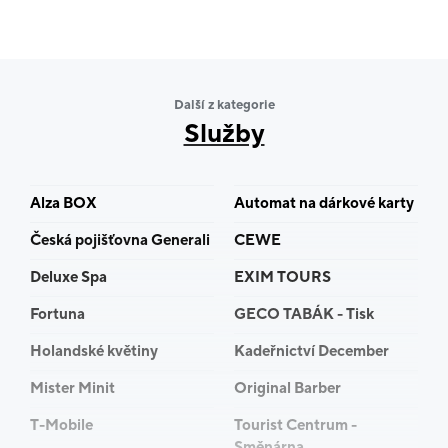
Další z kategorie
Služby
Alza BOX
Automat na dárkové karty
Česká pojišťovna Generali
CEWE
Deluxe Spa
EXIM TOURS
Fortuna
GECO TABÁK - Tisk
Holandské květiny
Kadeřnictví December
Mister Minit
Original Barber
T-Mobile
Tourist Centrum -
Směnárna