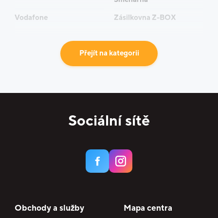
Vodafone
Zásilkovna Z-BOX
Přejít na kategorii
Sociální sítě
Obchody a služby
Mapa centra