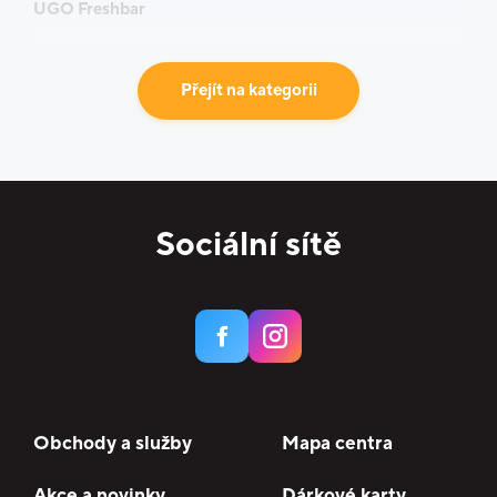
UGO Freshbar
Přejít na kategorii
Sociální sítě
Obchody a služby
Mapa centra
Akce a novinky
Dárkové karty