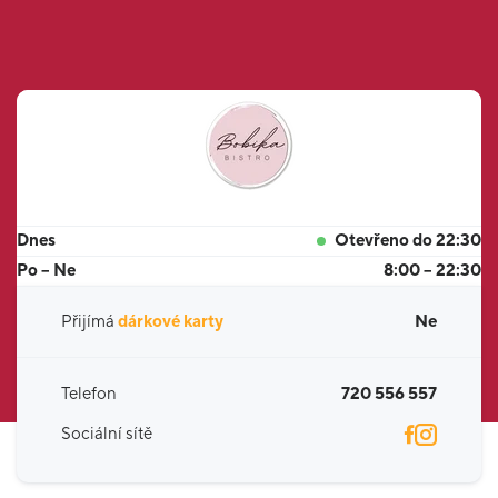
Dnes
Otevřeno do 22:30
Po – Ne
8:00 – 22:30
Přijímá
dárkové karty
Ne
Telefon
720 556 557
Sociální sítě