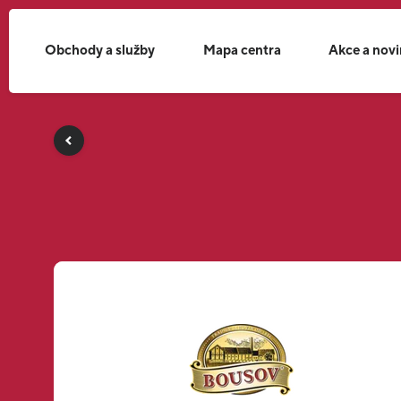
Obchody a služby
Mapa centra
Akce a nov