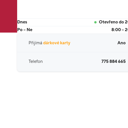
Dnes
Otevřeno do 
Po – Ne
8:00 – 
Přijímá
dárkové karty
Ano
Telefon
775 884 665