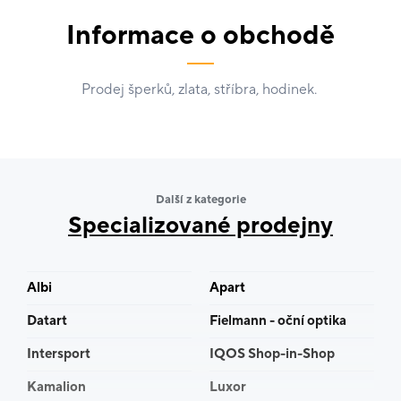
Informace o obchodě
Prodej šperků, zlata, stříbra, hodinek.
Další z kategorie
Specializované prodejny
Albi
Apart
Datart
Fielmann - oční optika
Intersport
IQOS Shop-in-Shop
Kamalion
Luxor