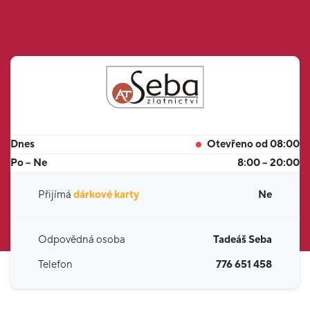
Dnes
Otevřeno od 08:00
Po – Ne
8:00 – 20:00
Přijímá
dárkové karty
Ne
Odpovědná osoba
Tadeáš Seba
Telefon
776 651 458