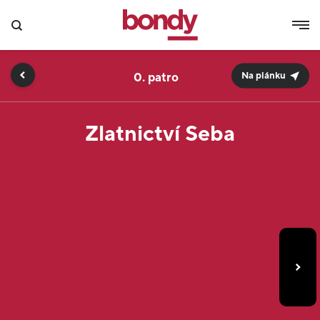
0.
Na plánku
Zlatnictví Seba