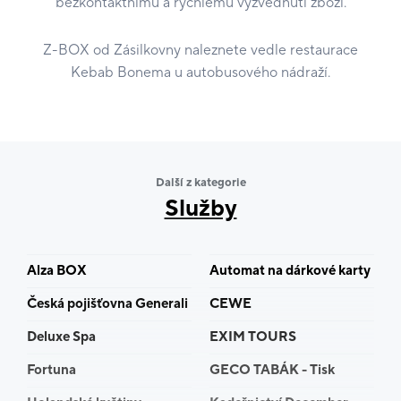
bezkontaktnímu a rychlému vyzvednutí zboží.
Z-BOX od Zásilkovny naleznete vedle restaurace
Kebab Bonema u autobusového nádraží.
Další z kategorie
Služby
Alza BOX
Automat na dárkové karty
Česká pojišťovna Generali
CEWE
Deluxe Spa
EXIM TOURS
Fortuna
GECO TABÁK - Tisk