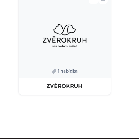
1 nabídka
ZVĚROKRUH