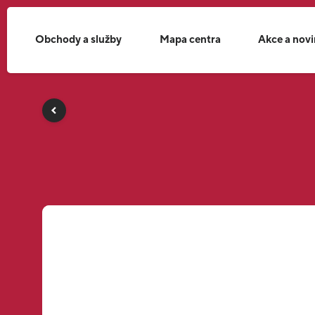
Obchody a služby
Mapa centra
Akce a nov