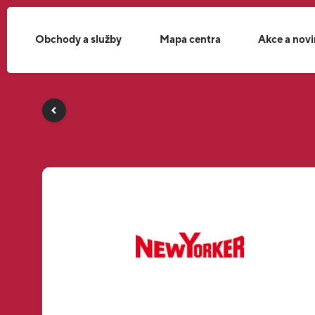
Obchody a služby
Mapa centra
Akce a nov