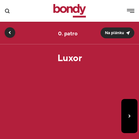
0.
Na plánku
Luxor