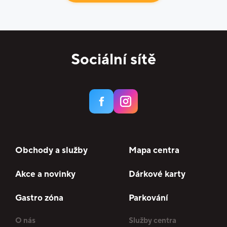
Sociální sítě
Obchody a služby
Mapa centra
Akce a novinky
Dárkové karty
Gastro zóna
Parkování
O nás
Služby centra