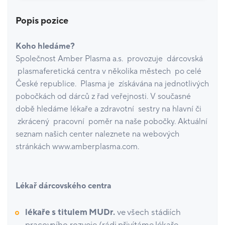
Popis pozice
Koho hledáme?
Společnost Amber Plasma a.s. provozuje dárcovská
plasmaferetická centra v několika městech po celé
České republice. Plasma je získávána na jednotlivých
pobočkách od dárců z řad veřejnosti. V současné
době hledáme lékaře a zdravotní sestry na hlavní či
zkrácený pracovní poměr na naše pobočky. Aktuální
seznam našich center naleznete na webových
stránkách www.amberplasma.com.
Lékař dárcovského centra
lékaře s titulem MUDr.
ve všech stádiích