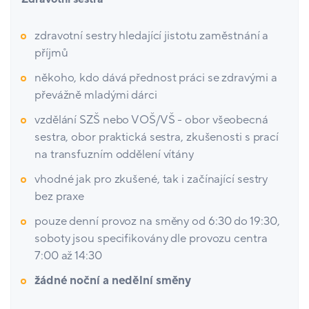
zdravotní sestry hledající jistotu zaměstnání a
příjmů
někoho, kdo dává přednost práci se zdravými a
převážně mladými dárci
vzdělání SZŠ nebo VOŠ/VŠ - obor všeobecná
sestra, obor praktická sestra, zkušenosti s prací
na transfuzním oddělení vítány
vhodné jak pro zkušené, tak i začínající sestry
bez praxe
pouze denní provoz na směny od 6:30 do 19:30,
soboty jsou specifikovány dle provozu centra
7:00 až 14:30
žádné noční a nedělní směny