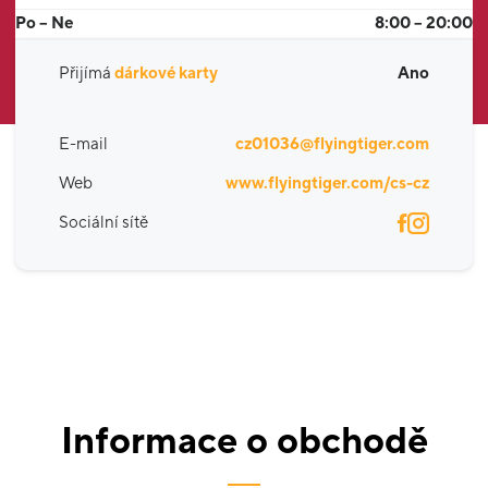
Po – Ne
8:00 – 20:00
Přijímá
dárkové karty
Ano
E-mail
cz01036@flyingtiger.com
Web
www.flyingtiger.com/cs-cz
Sociální sítě
Informace o obchodě