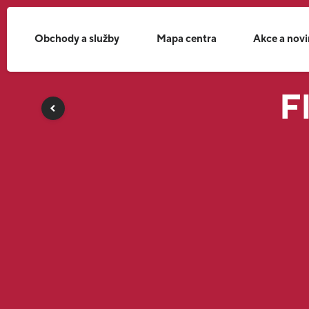
Obchody a služby
Mapa centra
Akce a nov
F