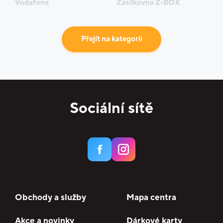
Vodafone
Zásilkovna Z-BOX
Přejít na kategorii
Sociální sítě
Obchody a služby
Mapa centra
Akce a novinky
Dárkové karty