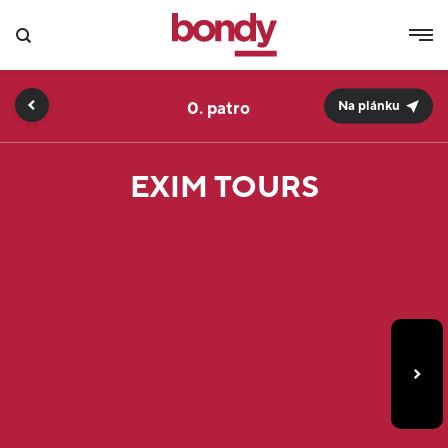
0.
Na plánku
EXIM TOURS