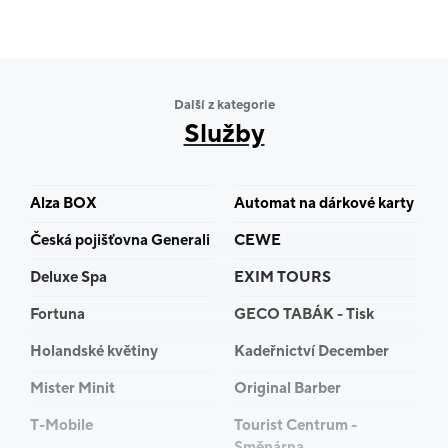
Další z kategorie
Služby
Alza BOX
Automat na dárkové karty
Česká pojišťovna Generali
CEWE
Deluxe Spa
EXIM TOURS
Fortuna
GECO TABÁK - Tisk
Holandské květiny
Kadeřnictví December
Mister Minit
Original Barber
T-Mobile
Tourist Centrum -
Směnárna