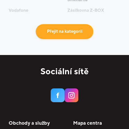
Vodafone
Zásilkovna Z-BOX
Přejít na kategorii
Sociální sítě
Obchody a služby
Mapa centra