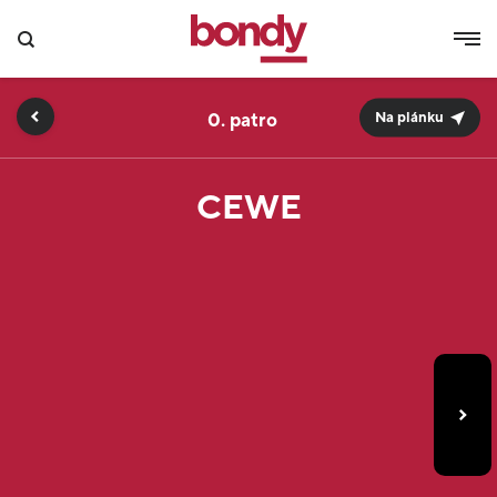
0.
Na plánku
CEWE