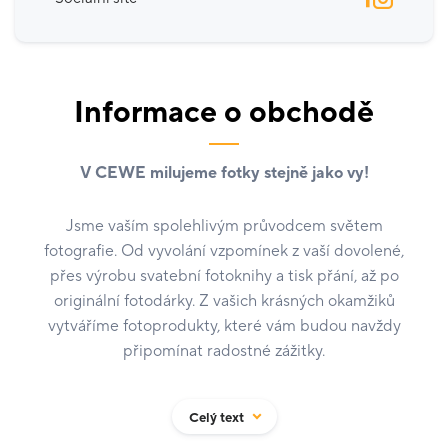
Informace o obchodě
V CEWE milujeme fotky stejně jako vy!
Jsme vaším spolehlivým průvodcem světem
fotografie. Od vyvolání vzpomínek z vaší dovolené,
přes výrobu svatební fotoknihy a tisk přání, až po
originální fotodárky. Z vašich krásných okamžiků
vytváříme fotoprodukty, které vám budou navždy
připomínat radostné zážitky.
Celý text
U nás na prodejně si: