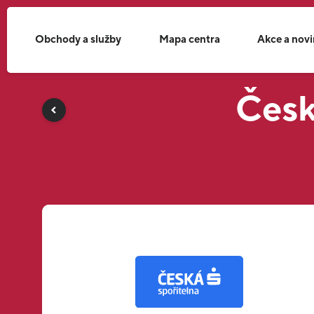
Obchody a služby
Mapa centra
Akce a nov
Česk