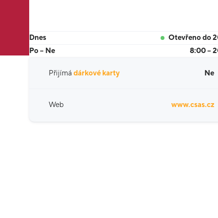
Dnes
Otevřeno do 
Po – Ne
8:00 – 
Přijímá
dárkové karty
Ne
Web
www.csas.cz